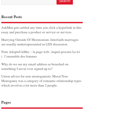
Recent Posts
AskMen gets settled any time you click a hyperlink in this
essay and purchase a product or service or services
Marrying Outside Of Mormonism. Interfaith marriages
are usually underrepresented in LDS discussion
Note AdopteUnMec – la page web , lequel procure Le tri
i l’ensemble des femmes
Why do we see my email address as breached on
something I never ever signed up to?
Union advice for non-monogamists. Moral Non-
Monogamy was a category of romantic relationship types
which involves a lot more than 2 people.
Pages