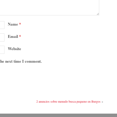
Name
*
Email
*
Website
 the next time I comment.
2 anuncios sobre menudo busca pequeno en Burgos
»