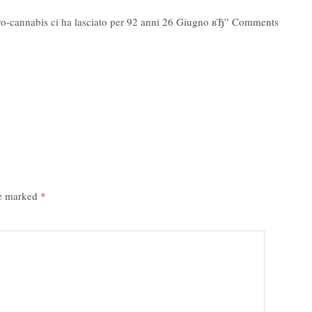
pro-cannabis ci ha lasciato per 92 anni 26 Giugno вЂ” Comments
re marked
*