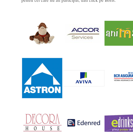
pentru cei care nu ati participat, dati click pe Boris.