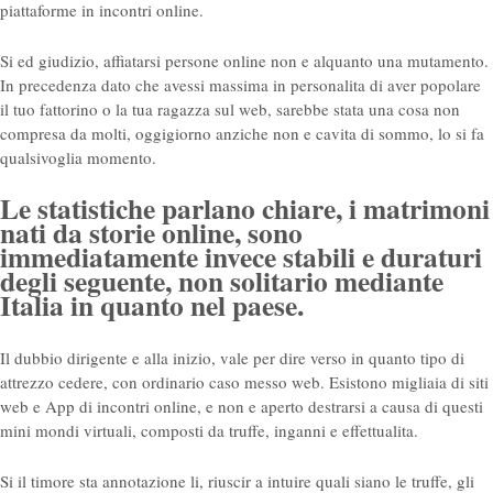
piattaforme in incontri online.
Si ed giudizio, affiatarsi persone online non e alquanto una mutamento.
In precedenza dato che avessi massima in personalita di aver popolare
il tuo fattorino o la tua ragazza sul web, sarebbe stata una cosa non
compresa da molti, oggigiorno anziche non e cavita di sommo, lo si fa
qualsivoglia momento.
Le statistiche parlano chiare, i matrimoni
nati da storie online, sono
immediatamente invece stabili e duraturi
degli seguente, non solitario mediante
Italia in quanto nel paese.
Il dubbio dirigente e alla inizio, vale per dire verso in quanto tipo di
attrezzo cedere, con ordinario caso messo web. Esistono migliaia di siti
web e App di incontri online, e non e aperto destrarsi a causa di questi
mini mondi virtuali, composti da truffe, inganni e effettualita.
Si il timore sta annotazione li, riuscir a intuire quali siano le truffe, gli