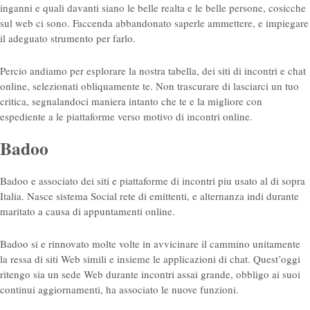
inganni e quali davanti siano le belle realta e le belle persone, cosicche
sul web ci sono. Faccenda abbandonato saperle ammettere, e impiegare
il adeguato strumento per farlo.
Percio andiamo per esplorare la nostra tabella, dei siti di incontri e chat
online, selezionati obliquamente te. Non trascurare di lasciarci un tuo
critica, segnalandoci maniera intanto che te e la migliore con
espediente a le piattaforme verso motivo di incontri online.
Badoo
Badoo e associato dei siti e piattaforme di incontri piu usato al di sopra
Italia. Nasce sistema Social rete di emittenti, e alternanza indi durante
maritato a causa di appuntamenti online.
Badoo si e rinnovato molte volte in avvicinare il cammino unitamente
la ressa di siti Web simili e insieme le applicazioni di chat. Quest’oggi
ritengo sia un sede Web durante incontri assai grande, obbligo ai suoi
continui aggiornamenti, ha associato le nuove funzioni.