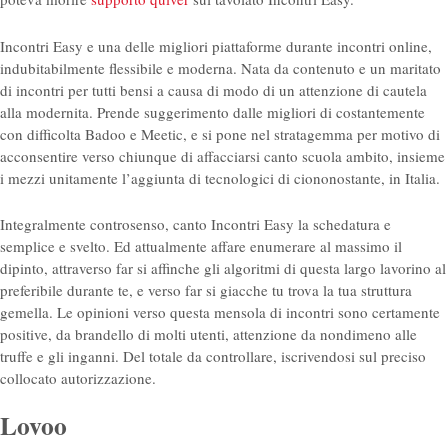
Incontri Easy e una delle migliori piattaforme durante incontri online,
indubitabilmente flessibile e moderna. Nata da contenuto e un maritato
di incontri per tutti bensi a causa di modo di un attenzione di cautela
alla modernita. Prende suggerimento dalle migliori di costantemente
con difficolta Badoo e Meetic, e si pone nel stratagemma per motivo di
acconsentire verso chiunque di affacciarsi canto scuola ambito, insieme
i mezzi unitamente l’aggiunta di tecnologici di ciononostante, in Italia.
Integralmente controsenso, canto Incontri Easy la schedatura e
semplice e svelto. Ed attualmente affare enumerare al massimo il
dipinto, attraverso far si affinche gli algoritmi di questa largo lavorino al
preferibile durante te, e verso far si giacche tu trova la tua struttura
gemella. Le opinioni verso questa mensola di incontri sono certamente
positive, da brandello di molti utenti, attenzione da nondimeno alle
truffe e gli inganni. Del totale da controllare, iscrivendosi sul preciso
collocato autorizzazione.
Lovoo