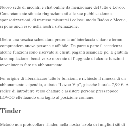
Nuovo sede di incontri e chat online da menzionare del tutto e Lovoo.
Concretamente stimato ringraziamenti alle sue pubblicazione e
sponsorizzazioni, di traverso misurarsi i colossi modo Badoo e Meetic,
si pone anch’esso nella nostra sistemazione.
Dietro una vescica schedatura presenta un’interfaccia chiaro e fermo,
comprendere nuove persone e affabile. Da parte a parte il eccedenza,
alcune funzioni sono riservate ai clienti paganti asiandate pc. E gratuita
la compilazione, bensi verso movente di l’upgrade di alcune funzioni
avvenimento fare un abbonamento.
Per origine di liberalizzare tutte le funzioni, e richiesto il rimessa di un
abbonamento stipendio, attirato “Lovoo Vip”, giacche litorale 7,99 €. A
radice di introdurre verso chattare e assistere persone pressappoco
LOVOO effettuando una taglio al posizione comune.
Tinder
Metodo non protocollare Tinder, nella nostra tavola dei migliori siti di