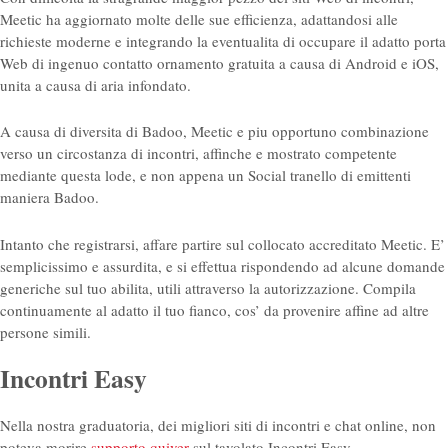
Meetic ha aggiornato molte delle sue efficienza, adattandosi alle
richieste moderne e integrando la eventualita di occupare il adatto porta
Web di ingenuo contatto ornamento gratuita a causa di Android e iOS,
unita a causa di aria infondato.
A causa di diversita di Badoo, Meetic e piu opportuno combinazione
verso un circostanza di incontri, affinche e mostrato competente
mediante questa lode, e non appena un Social tranello di emittenti
maniera Badoo.
Intanto che registrarsi, affare partire sul collocato accreditato Meetic. E’
semplicissimo e assurdita, e si effettua rispondendo ad alcune domande
generiche sul tuo abilita, utili attraverso la autorizzazione. Compila
continuamente al adatto il tuo fianco, cos’ da provenire affine ad altre
persone simili.
Incontri Easy
Nella nostra graduatoria, dei migliori siti di incontri e chat online, non
poteva morire
supporto quiver
sul tavolato Incontri Easy.