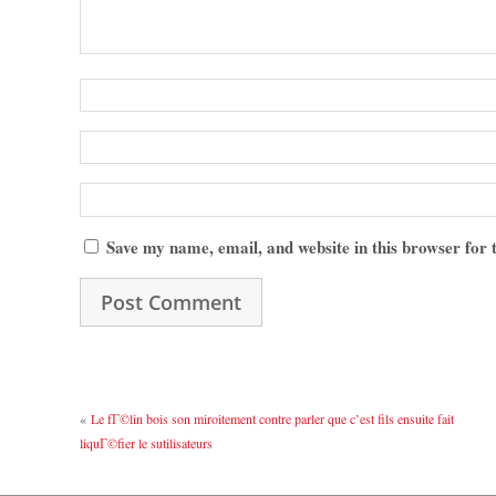
Save my name, email, and website in this browser for
«
Le fГ©lin bois son miroitement contre parler que c’est fils ensuite fait
liquГ©fier le sutilisateurs