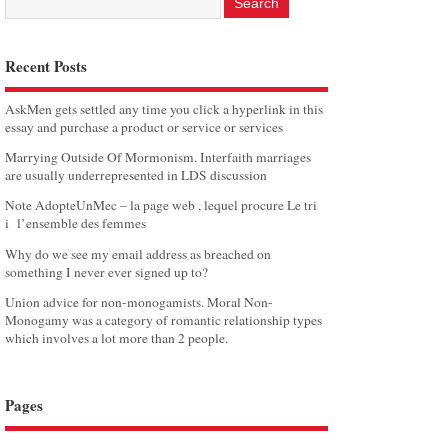
Recent Posts
AskMen gets settled any time you click a hyperlink in this
essay and purchase a product or service or services
Marrying Outside Of Mormonism. Interfaith marriages
are usually underrepresented in LDS discussion
Note AdopteUnMec – la page web , lequel procure Le tri
i l’ensemble des femmes
Why do we see my email address as breached on
something I never ever signed up to?
Union advice for non-monogamists. Moral Non-
Monogamy was a category of romantic relationship types
which involves a lot more than 2 people.
Pages