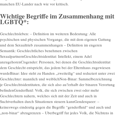
manchen EU-Lander nach wie vor kritisch.
Wichtige Begriffe im Zusammenhang mit
LGBTQ*:
Geschlechtsleben: – Definition im weiteren Bedeutung: Alle
psychischen und physischen Vorgange, die mit dem eigenen Gattung
und dem Sexualtrieb zusammenhangen – Definition im engeren
Semantik: Geschlechtliches benehmen zwischen
SexualpartnernGeschlechtsidentitat: Intellekt, einem Adel
anzugehorenCisgender: Personen, bei denen die Geschlechtsidentitat
dem Geschlecht entspricht, das jedem bei der Elternhaus zugewiesen
wurdeBinar: Idee steht zu Handen „zweiteilig“ und reduziert unter zwei
Geschlechter: mannlich und weiblichNon-Binar: Sammelbezeichnung
je Geschlechtsidentitaten, die sich also au?erhalb der binaren Verortung
befindenGenderfluid: Volk, die sich zwischen zwei oder mehr
Geschlechtern nahern, welches sich mit der Zeit und auch in
Suchtverhalten durch Situationen steuern kannGenderqueer: –
keineswegs eindeutig gegen die Begriffe “genderfluid“ und auch und
„non-binar“ abzugrenzen – Uberbegriff fur jedes Volk, die Nichtens in