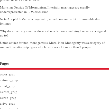
product or service or services
Marrying Outside Of Mormonism. Interfaith marriages are usually
underrepresented in LDS discussion
Note AdopteUnMec – la page web , lequel procure Le tri i l’ensemble des
femmes
Why do we see my email address as breached on something I never ever signed
up to?
Union advice for non-monogamists. Moral Non-Monogamy was a category of
romantic relationship types which involves a lot more than 2 people.
Pages
accor_grup
animax_grup
ardaf_grup
asirom_grup
astron_grup
aviva_grup