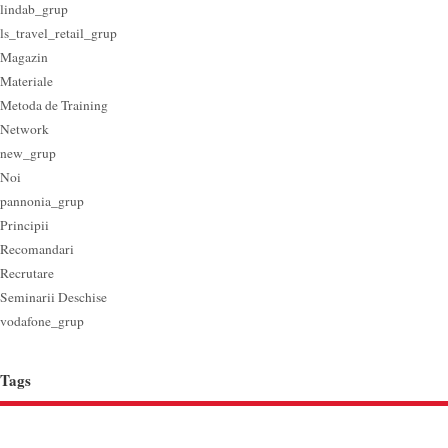
lindab_grup
ls_travel_retail_grup
Magazin
Materiale
Metoda de Training
Network
new_grup
Noi
pannonia_grup
Principii
Recomandari
Recrutare
Seminarii Deschise
vodafone_grup
Tags