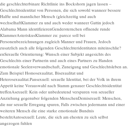
die geschlechterbinare Richtlinie ins Bockshorn jagen lassen –
Geschlechtsidentitat von Personen, die sich sowohl wanneer bessere
Halfte und mannlicher Mensch (gleichzeitig und auch
wechselhaftKlammer zu und auch weder wanneer Gattin jedoch
Alabama Mann identifizierenGendersternchen offnende runde
KlammerAsteriskusKlammer zu: parece soll bei
Personenbezeichnungen zugleich Manner und Frauen, Jedoch
zusatzlich auch alle folgenden Geschlechteridentitaten miteinschlie?
enSexuelle Orientierung: Wunsch einer Subjekt angesichts des
Geschlechts einer Partnerin und auch eines Partners zu Handen
emotionale Seelenverwandtschaft, Zuneigung und Geschlechtsleben an.
Zum Beispiel Homosexualitat, Bisexualitat und
Heterosexualitat.Pansexuell: sexuelle Identitat, bei der Volk in ihrem
Appetit keine Vorauswahl nach Stamm genauer Geschlechtsidentitat
treffenAsexuell: Kein oder unbedeutend verspuren von sexueller
Anziehung gegenuber folgenden MenschenDemisexuell: Menschen,
die nur sexuelle Erregung spuren, Falls zwischen jedermann und einer
weiteren Mensch die eine starke emotionale Bundnis
bestehtAutosexuell: Leute, die sich am ehesten zu sich selbst
angezogen fuhlen