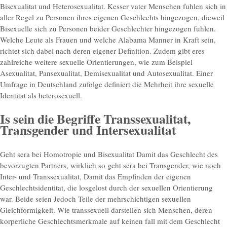
Bisexualitat und Heterosexualitat. Kesser vater Menschen fuhlen sich in
aller Regel zu Personen ihres eigenen Geschlechts hingezogen, dieweil
Bisexuelle sich zu Personen beider Geschlechter hingezogen fuhlen.
Welche Leute als Frauen und welche Alabama Manner in Kraft sein,
richtet sich dabei nach deren eigener Definition. Zudem gibt eres
zahlreiche weitere sexuelle Orientierungen, wie zum Beispiel
Asexualitat, Pansexualitat, Demisexualitat und Autosexualitat.
Einer
Umfrage in Deutschland zufolge definiert die Mehrheit ihre sexuelle
Identitat als heterosexuell.
Is sein die Begriffe Transsexualitat,
Transgender und Intersexualitat
Geht sera bei Homotropie und Bisexualitat Damit das Geschlecht des
bevorzugten Partners, wirklich so geht sera bei Transgender, wie noch
Inter- und Transsexualitat, Damit das Empfinden der eigenen
Geschlechtsidentitat, die losgelost durch der sexuellen Orientierung
war. Beide seien Jedoch Teile der mehrschichtigen sexuellen
Gleichformigkeit. Wie transsexuell darstellen sich Menschen, deren
korperliche Geschlechtsmerkmale auf keinen fall mit dem Geschlecht