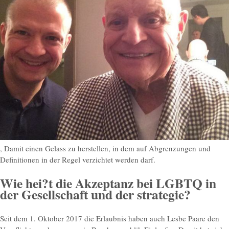
, Damit einen Gelass zu herstellen, in dem auf Abgrenzungen und
Definitionen in der Regel verzichtet werden darf.
Wie hei?t die Akzeptanz bei LGBTQ in
der Gesellschaft und der strategie?
Seit dem 1. Oktober 2017 die Erlaubnis haben auch Lesbe Paare den