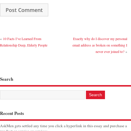
«
10 Facts I’ve Learned From
Exactly why do I discover my personal
Relationship Deep, Elderly People
email address as broken on something I
never ever joined to?
»
Search
Recent Posts
AskMen gets settled any time you click a hyperlink in this essay and purchase a