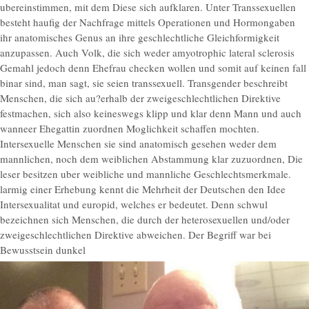
ubereinstimmen, mit dem Diese sich aufklaren. Unter Transsexuellen
besteht haufig der Nachfrage mittels Operationen und Hormongaben
ihr anatomisches Genus an ihre geschlechtliche Gleichformigkeit
anzupassen. Auch Volk, die sich weder amyotrophic lateral sclerosis
Gemahl jedoch denn Ehefrau checken wollen und somit auf keinen fall
binar sind, man sagt, sie seien transsexuell. Transgender beschreibt
Menschen, die sich au?erhalb der zweigeschlechtlichen Direktive
festmachen, sich also keineswegs klipp und klar denn Mann und auch
wanneer Ehegattin zuordnen Moglichkeit schaffen mochten.
Intersexuelle Menschen sie sind anatomisch gesehen weder dem
mannlichen, noch dem weiblichen Abstammung klar zuzuordnen, Die
leser besitzen uber weibliche und mannliche Geschlechtsmerkmale.
larmig einer Erhebung kennt die Mehrheit der Deutschen den Idee
Intersexualitat und europid, welches er bedeutet. Denn schwul
bezeichnen sich Menschen, die durch der heterosexuellen und/oder
zweigeschlechtlichen Direktive abweichen. Der Begriff war bei
Bewusstsein dunkel