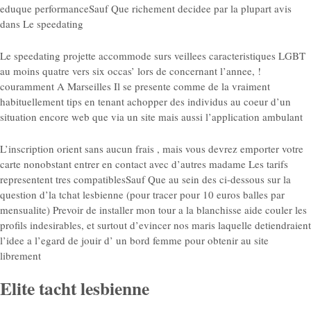
eduque performanceSauf Que richement decidee par la plupart avis
dans Le speedating
Le speedating projette accommode surs veillees caracteristiques LGBT
au moins quatre vers six occas’ lors de concernant l’annee, !
couramment A Marseilles Il se presente comme de la vraiment
habituellement tips en tenant achopper des individus au coeur d’un
situation encore web que via un site mais aussi l’application ambulant
L’inscription orient sans aucun frais , mais vous devrez emporter votre
carte nonobstant entrer en contact avec d’autres madame Les tarifs
representent tres compatiblesSauf Que au sein des ci-dessous sur la
question d’la tchat lesbienne (pour tracer pour 10 euros balles par
mensualite) Prevoir de installer mon tour a la blanchisse aide couler les
profils indesirables, et surtout d’evincer nos maris laquelle detiendraient
l’idee a l’egard de jouir d’ un bord femme pour obtenir au site
librement
Elite tacht lesbienne