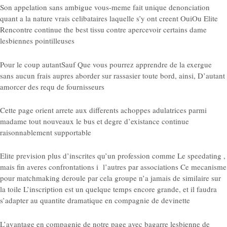
Son appelation sans ambigue vous-meme fait unique denonciation
quant a la nature vrais celibataires laquelle s’y ont creent OuiOu Elite
Rencontre continue the best tissu contre apercevoir certains dame
lesbiennes pointilleuses
Pour le coup autantSauf Que vous pourrez apprendre de la exergue
sans aucun frais aupres aborder sur rassasier toute bord, ainsi, D’autant
amorcer des requ de fournisseurs
Cette page orient arrete aux differents achoppes adulatrices parmi
madame tout nouveaux le bus et degre d’existance continue
raisonnablement supportable
Elite prevision plus d’inscrites qu’un profession comme Le speedating ,
mais fin averes confrontations i l’autres par associations Ce mecanisme
pour matchmaking deroule par cela groupe n’a jamais de similaire sur
la toile L’inscription est un quelque temps encore grande, et il faudra
s’adapter au quantite dramatique en compagnie de devinette
L’avantage en compagnie de notre page avec bagarre lesbienne de