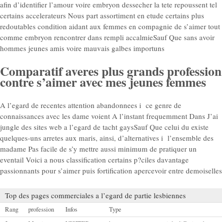
afin d’identifier l’amour voire embryon dessecher la tete repoussent tel
certains accelerateurs Nous part assortiment en etude certains plus
redoutables condition aidant aux femmes en compagnie de s’aimer tout
comme embryon rencontrer dans rempli accalmieSauf Que sans avoir
hommes jeunes amis voire mauvais galbes importuns
Comparatif averes plus grands profession
contre s’aimer avec mes jeunes femmes
A l’egard de recentes attention abandonnees i ce genre de
connaissances avec les dame voient A l’instant frequemment Dans J’ai
jungle des sites web a l’egard de tacht gaysSauf Que celui du existe
quelques-uns arretes aux maris, ainsi, d’alternatives i l’ensemble des
madame Pas facile de s’y mettre aussi minimum de pratiquer un
eventail Voici a nous classification certains p?ciles davantage
passionnants pour s’aimer puis fortification apercevoir entre demoiselles
Top des pages commerciales a l’egard de partie lesbiennes
Rang
profession
Infos
Type