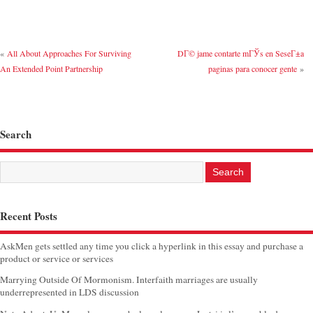
«
All About Approaches For Surviving
DГ© jame contarte mГЎs en SeseГ±a
An Extended Point Partnership
paginas para conocer gente
»
Search
Recent Posts
AskMen gets settled any time you click a hyperlink in this essay and purchase a
product or service or services
Marrying Outside Of Mormonism. Interfaith marriages are usually
underrepresented in LDS discussion