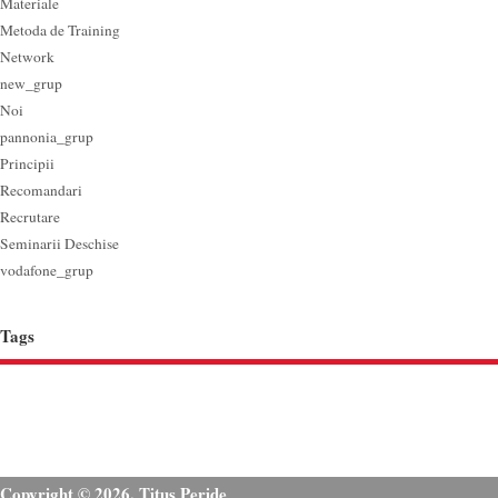
Materiale
Metoda de Training
Network
new_grup
Noi
pannonia_grup
Principii
Recomandari
Recrutare
Seminarii Deschise
vodafone_grup
Tags
Copyright © 2026. Titus Peride