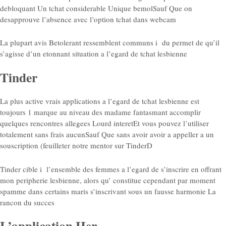
debloquant Un tchat considerable Unique bemolSauf Que on
desapprouve l’absence avec l’option tchat dans webcam
La plupart avis Betolerant ressemblent communs i du permet de qu’il
s’agisse d’un etonnant situation a l’egard de tchat lesbienne
Tinder
La plus active vrais applications a l’egard de tchat lesbienne est
toujours 1 marque au niveau des madame fantasmant accomplir
quelques rencontres allegees Lourd interetEt vous pouvez l’utiliser
totalement sans frais aucunSauf Que sans avoir avoir a appeller a un
souscription (feuilleter notre mentor sur TinderD
Tinder cible i l’ensemble des femmes a l’egard de s’inscrire en offrant
mon peripherie lesbienne, alors qu’ constitue cependant par moment
spamme dans certains maris s’inscrivant sous un fausse harmonie La
rancon du succes
L’application Her