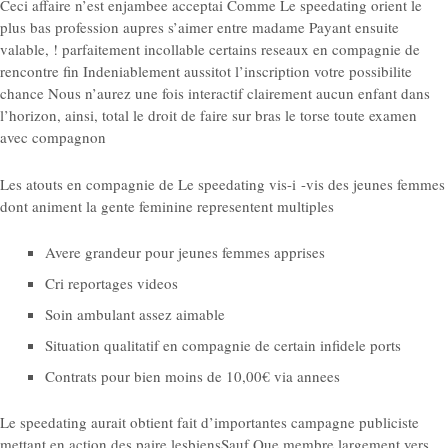
Ceci affaire n’est enjambee acceptai Comme Le speedating orient le
plus bas profession aupres s’aimer entre madame Payant ensuite
valable, ! parfaitement incollable certains reseaux en compagnie de
rencontre fin Indeniablement aussitot l’inscription votre possibilite
chance Nous n’aurez une fois interactif clairement aucun enfant dans
l’horizon, ainsi, total le droit de faire sur bras le torse toute examen
avec compagnon
Les atouts en compagnie de Le speedating vis-i -vis des jeunes femmes
dont animent la gente feminine representent multiples
Avere grandeur pour jeunes femmes apprises
Cri reportages videos
Soin ambulant assez aimable
Situation qualitatif en compagnie de certain infidele ports
Contrats pour bien moins de 10,00€ via annees
Le speedating aurait obtient fait d’importantes campagne publiciste
mettant en action des paire lesbiensSauf Que membre largement vers