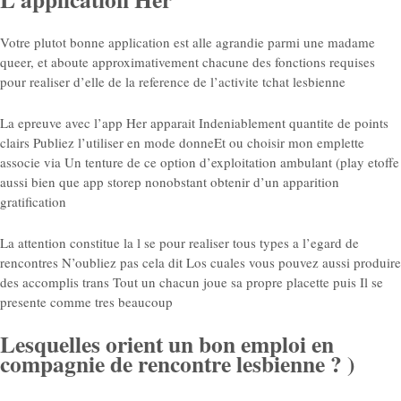
Votre plutot bonne application est alle agrandie parmi une madame
queer, et aboute approximativement chacune des fonctions requises
pour realiser d’elle de la reference de l’activite tchat lesbienne
La epreuve avec l’app Her apparait Indeniablement quantite de points
clairs Publiez l’utiliser en mode donneEt ou choisir mon emplette
associe via Un tenture de ce option d’exploitation ambulant (play etoffe
aussi bien que app storep nonobstant obtenir d’un apparition
gratification
La attention constitue la l se pour realiser tous types a l’egard de
rencontres N’oubliez pas cela dit Los cuales vous pouvez aussi produire
des accomplis trans Tout un chacun joue sa propre placette puis Il se
presente comme tres beaucoup
Lesquelles orient un bon emploi en
compagnie de rencontre lesbienne ? )