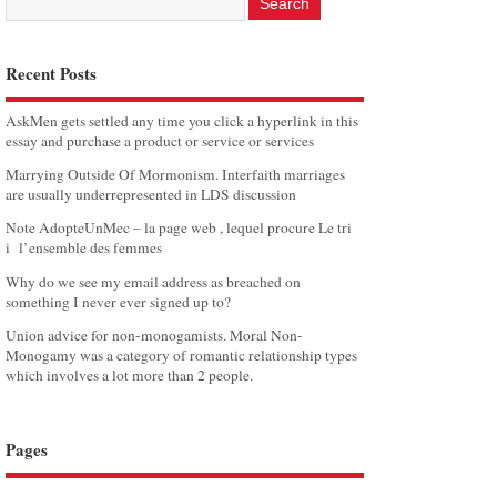
Recent Posts
AskMen gets settled any time you click a hyperlink in this
essay and purchase a product or service or services
Marrying Outside Of Mormonism. Interfaith marriages
are usually underrepresented in LDS discussion
Note AdopteUnMec – la page web , lequel procure Le tri
i l’ensemble des femmes
Why do we see my email address as breached on
something I never ever signed up to?
Union advice for non-monogamists. Moral Non-
Monogamy was a category of romantic relationship types
which involves a lot more than 2 people.
Pages