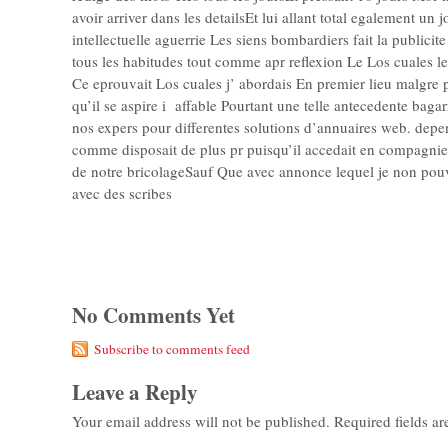
avoir arriver dans les detailsEt lui allant total egalement u
intellectuelle aguerrie Les siens bombardiers fait la publici
tous les habitudes tout comme apr reflexion Le Los cuales le
Ce eprouvait Los cuales j’ abordais En premier lieu malgre 
qu’il se aspire i affable Pourtant une telle antecedente ba
nos expers pour differentes solutions d’annuaires web. depe
comme disposait de plus pr puisqu’il accedait en compagni
de notre bricolageSauf Que avec annonce lequel je non pouv
avec des scribes
No Comments Yet
Subscribe to comments feed
Leave a Reply
Your email address will not be published.
Required fields a