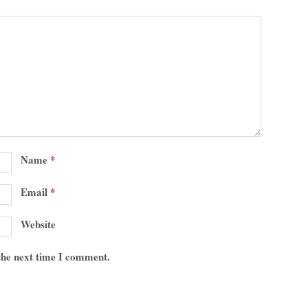
Name
*
Email
*
Website
 the next time I comment.