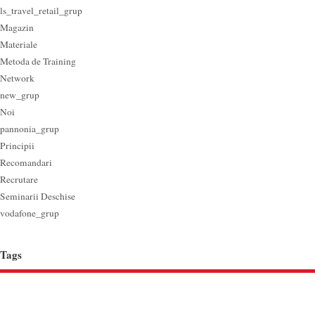
ls_travel_retail_grup
Magazin
Materiale
Metoda de Training
Network
new_grup
Noi
pannonia_grup
Principii
Recomandari
Recrutare
Seminarii Deschise
vodafone_grup
Tags