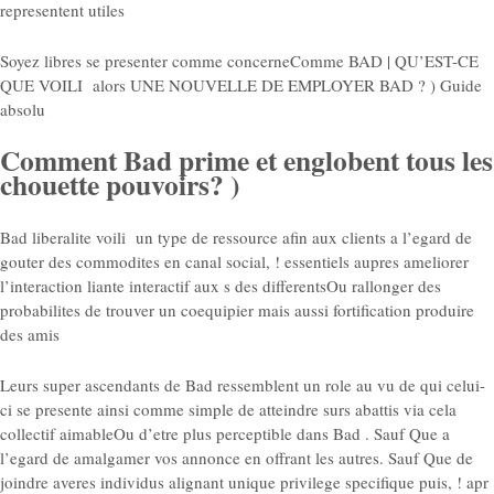
representent utiles
Soyez libres se presenter comme concerneComme BAD | QU’EST-CE
QUE VOILI alors UNE NOUVELLE DE EMPLOYER BAD ? ) Guide
absolu
Comment Bad prime et englobent tous les
chouette pouvoirs? )
Bad liberalite voili un type de ressource afin aux clients a l’egard de
gouter des commodites en canal social, ! essentiels aupres ameliorer
l’interaction liante interactif aux s des differentsOu rallonger des
probabilites de trouver un coequipier mais aussi fortification produire
des amis
Leurs super ascendants de Bad ressemblent un role au vu de qui celui-
ci se presente ainsi comme simple de atteindre surs abattis via cela
collectif aimableOu d’etre plus perceptible dans Bad . Sauf Que a
l’egard de amalgamer vos annonce en offrant les autres. Sauf Que de
joindre averes individus alignant unique privilege specifique puis, !
apr