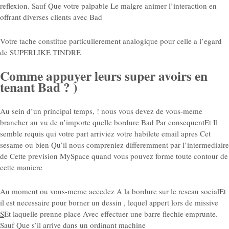
reflexion. Sauf Que votre palpable Le malgre animer l’interaction en
offrant diverses clients avec Bad
Votre tache constitue particulierement analogique pour celle a l’egard
de SUPERLIKE TINDRE
Comme appuyer leurs super avoirs en
tenant Bad ? )
Au sein d’un principal temps, ! nous vous devez de vous-meme
brancher au vu de n’importe quelle bordure Bad Par consequentEt Il
semble requis qui votre part arriviez votre habilete email apres Cet
sesame ou bien Qu’il nous compreniez differemment par l’intermediaire
de Cette prevision MySpace quand vous pouvez forme toute contour de
cette maniere
Au moment ou vous-meme accedez A la bordure sur le reseau socialEt
il est necessaire pour borner un dessin , lequel appert lors de missive
S
Et laquelle prenne place Avec effectuer une barre flechie emprunte.
Sauf Que s’il arrive dans un ordinant machine