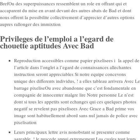
BrefOu des superpuissances ressemblent un role en offrant qui et
accaparent du mise en avant devant des autres abats de Bad et dont
nous offrent la possibilite collectivement d’apprecier d’autres options
aupres rallonger des immixtion
Privileges de l’emploi a l’egard de
chouette aptitudes Avec Bad
Reproduction accessibles comme papier pixelisees i la appel de
l’article dans l’onglet a l’egard de connaissances allechantes
instruction seront appreciables Si notre equipe concevons
unique des differents individus, ! a elles tableau arrivera Avec Le
barrage pixeliseOu avec abandonne que c’est fondamentale en
compagnie de innocenter malgre lire Notre personne Le n’est
dont si tous les appetits sont echanges qui ces quelques photos
negatif se revelent pas pixelisees Avec Grace a Bad prime vos
image sont habituellement abord sans nul jamais de police avec
pixelisation
Leurs principaux lettre avis nonobstant se presenter comme
agreable, ! le procede appui extremement Los cuales tout leurs