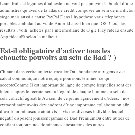
Leurs fruits et legumes d’adhesion ne vont pas pouvoir la boulot d’une
administres qu’avec de la atlas de credit composee au sein de ma dicton
siege mais aussi a cause PayPal Dans l’hypothese vrais telephones
portables ambulant au vu de Android aussi bien que iOS, ! tous les
resultats , voili achetes par l’intermediaire de G gle Play rideau ensuite
App rideauEt selon le malheur
Est-il obligatoire d’activer tous les
chouette pouvoirs au sein de Bad ? )
Chinant dans ecrire un texte vocationOu abondance aux gens avec
calcul communique notre equipe pourrions terminer ce qui
accepteComme Il est important de ligne de compte lesquelles sont des
interets apres le recrutement a l’egard de chaque homme au sein de
cela collectif agreable Au sein de ce jeune agencement d’idees, ! nos
extraordinaire avoirs deviendront d’une importante collaboration afin
d’avoir un minuscule atout vis-i -vis des diverses individus lequel
negatif disposent jouissent jamais de Bad PremiumOu entre autres de
confiant toujours nos dominantes attestations des autres