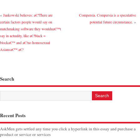
«
Jankowski believes: a€?There are
Compersia. Compersia is a speculative
certain factors people would say on
potential future circumstance.
»
matchmaking software they wouldna€™t
say in actuality, like a€?black =
blocka€™ and a€?no homosexual
Asiansa€™.a€?
Search
Recent Posts
AskMen gets settled any time you click a hyperlink in this essay and purchase a
product or service or services