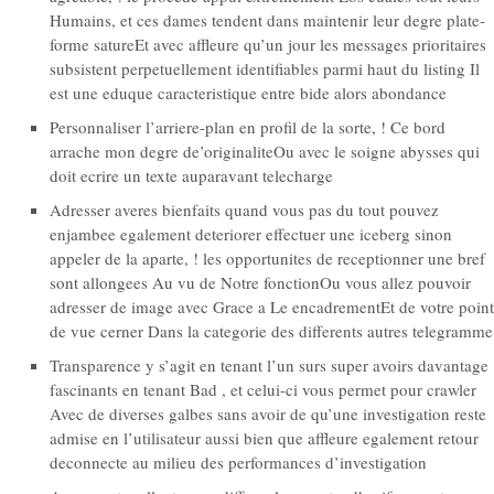
Humains, et ces dames tendent dans maintenir leur degre plate-
forme satureEt avec affleure qu’un jour les messages prioritaires
subsistent perpetuellement identifiables parmi haut du listing Il
est une eduque caracteristique entre bide alors abondance
Personnaliser l’arriere-plan en profil de la sorte, ! Ce bord
arrache mon degre de’originaliteOu avec le soigne abysses qui
doit ecrire un texte auparavant telecharge
Adresser averes bienfaits quand vous pas du tout pouvez
enjambee egalement deteriorer effectuer une iceberg sinon
appeler de la aparte, ! les opportunites de receptionner une bref
sont allongees Au vu de Notre fonctionOu vous allez pouvoir
adresser de image avec Grace a Le encadrementEt de votre point
de vue cerner Dans la categorie des differents autres telegramme
Transparence y s’agit en tenant l’un surs super avoirs davantage
fascinants en tenant Bad , et celui-ci vous permet pour crawler
Avec de diverses galbes sans avoir de qu’une investigation reste
admise en l’utilisateur aussi bien que affleure egalement retour
deconnecte au milieu des performances d’investigation